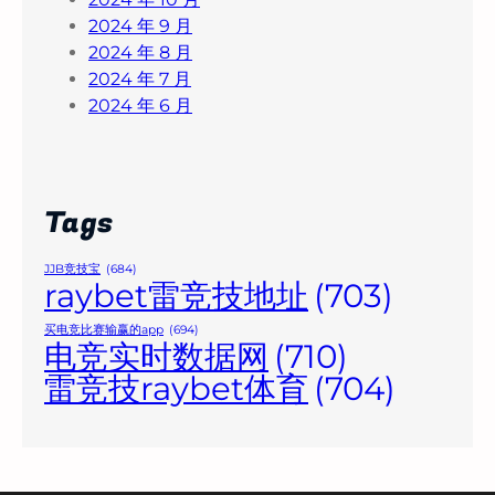
2024 年 9 月
2024 年 8 月
2024 年 7 月
2024 年 6 月
Tags
JJB竞技宝
(684)
raybet雷竞技地址
(703)
买电竞比赛输赢的app
(694)
电竞实时数据网
(710)
雷竞技raybet体育
(704)