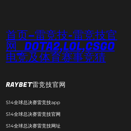
首页–雷竞技-雷竞技官
网_DOTA2,LOL,CSGO
电竞及体育赛事竞猜
RAYBET雷竞技官网
S14全球总决赛雷竞技app
S14全球总决赛雷竞技官网
S14全球总决赛雷竞技网址