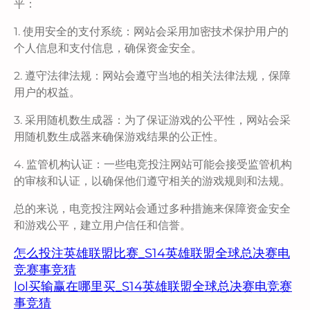
平：
1. 使用安全的支付系统：网站会采用加密技术保护用户的
个人信息和支付信息，确保资金安全。
2. 遵守法律法规：网站会遵守当地的相关法律法规，保障
用户的权益。
3. 采用随机数生成器：为了保证游戏的公平性，网站会采
用随机数生成器来确保游戏结果的公正性。
4. 监管机构认证：一些电竞投注网站可能会接受监管机构
的审核和认证，以确保他们遵守相关的游戏规则和法规。
总的来说，电竞投注网站会通过多种措施来保障资金安全
和游戏公平，建立用户信任和信誉。
怎么投注英雄联盟比赛_S14英雄联盟全球总决赛电
竞赛事竞猜
lol买输赢在哪里买_S14英雄联盟全球总决赛电竞赛
事竞猜