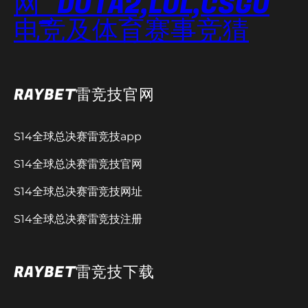
网_DOTA2,LOL,CSGO
电竞及体育赛事竞猜
RAYBET雷竞技官网
S14全球总决赛雷竞技app
S14全球总决赛雷竞技官网
S14全球总决赛雷竞技网址
S14全球总决赛雷竞技注册
RAYBET雷竞技下载