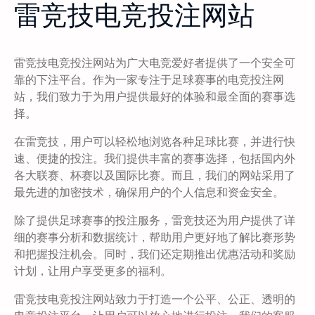
雷竞技电竞投注网站
雷竞技电竞投注网站为广大电竞爱好者提供了一个安全可
靠的下注平台。作为一家专注于足球赛事的电竞投注网
站，我们致力于为用户提供最好的体验和最全面的赛事选
择。
在雷竞技，用户可以轻松地浏览各种足球比赛，并进行快
速、便捷的投注。我们提供丰富的赛事选择，包括国内外
各大联赛、杯赛以及国际比赛。而且，我们的网站采用了
最先进的加密技术，确保用户的个人信息和资金安全。
除了提供足球赛事的投注服务，雷竞技还为用户提供了详
细的赛事分析和数据统计，帮助用户更好地了解比赛形势
和把握投注机会。同时，我们还定期推出优惠活动和奖励
计划，让用户享受更多的福利。
雷竞技电竞投注网站致力于打造一个公平、公正、透明的