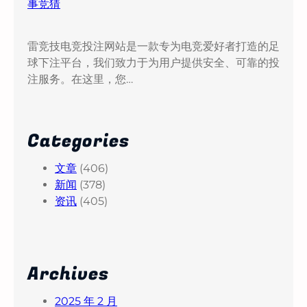
事竞猜
雷竞技电竞投注网站是一款专为电竞爱好者打造的足
球下注平台，我们致力于为用户提供安全、可靠的投
注服务。在这里，您…
Categories
文章
(406)
新闻
(378)
资讯
(405)
Archives
2025 年 2 月