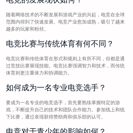
随着网络技术的不断发展和游戏产业的兴起，电竞在全球
范围内得到了快速发展。电竞产业愈加成熟，吸引了越来
越多的玩家和粉丝。
电竞比赛与传统体育有何不同？
电竞比赛和传统体育在形式和规则上有所不同，但都是通
过竞技比赛展现技能。电竞比赛强调智力和技术，而传统
体育则更注重体力和协调能力。
如何成为一名专业电竞选手？
要成为一名专业的电竞选手，首先要熟练掌握特定的游
戏，不断提升自己的技术和团队合作能力。参加线上和线
下比赛，通过表现获得赞助商和俱乐部的认可。
电竞对于青少年的影响如何？