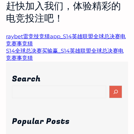
赶快加入我们，体验精彩的
电竞投注吧！
raybet雷竞技竞猜app_S14英雄联盟全球总决赛电
竞赛事竞猜
S14全球总决赛买输赢_S14英雄联盟全球总决赛电
竞赛事竞猜
Search
S
e
a
r
c
Popular Posts
h