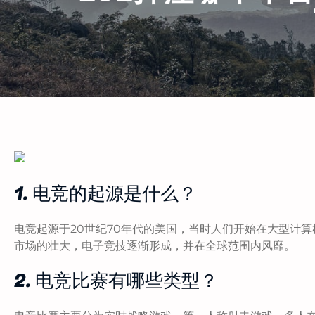
1. 电竞的起源是什么？
电竞起源于20世纪70年代的美国，当时人们开始在大型计算机上
市场的壮大，电子竞技逐渐形成，并在全球范围内风靡。
2. 电竞比赛有哪些类型？