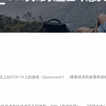
玩PDP-10上的游戏《Spacewar!》，随着技术的发展和游