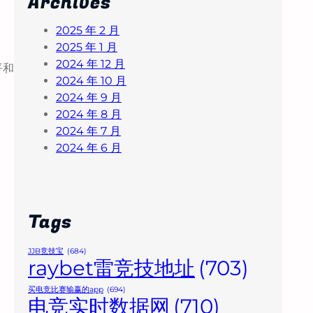
Archives
2025 年 2 月
2025 年 1 月
2024 年 12 月
平和
2024 年 10 月
2024 年 9 月
2024 年 8 月
2024 年 7 月
2024 年 6 月
Tags
JJB竞技宝
(684)
raybet雷竞技地址
(703)
买电竞比赛输赢的app
(694)
电竞实时数据网
(710)