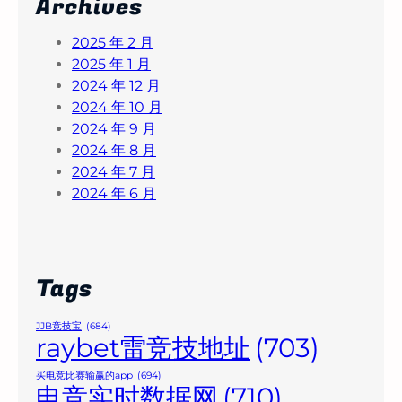
Archives
2025 年 2 月
2025 年 1 月
2024 年 12 月
2024 年 10 月
2024 年 9 月
2024 年 8 月
2024 年 7 月
2024 年 6 月
Tags
JJB竞技宝
(684)
raybet雷竞技地址
(703)
买电竞比赛输赢的app
(694)
电竞实时数据网
(710)