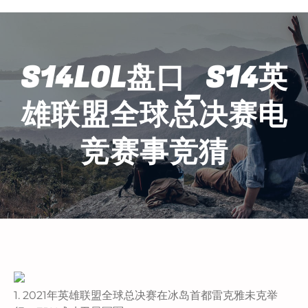
S14LOL盘口_S14英
雄联盟全球总决赛电
竞赛事竞猜
1. 2021年英雄联盟全球总决赛在冰岛首都雷克雅未克举