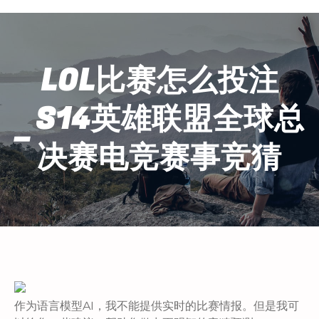
LOL比赛怎么投注
_S14英雄联盟全球总
决赛电竞赛事竞猜
作为语言模型AI，我不能提供实时的比赛情报。但是我可