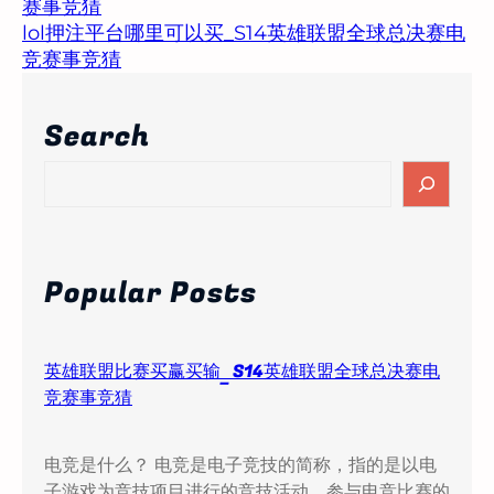
赛事竞猜
lol押注平台哪里可以买_S14英雄联盟全球总决赛电
竞赛事竞猜
Search
S
e
a
r
c
Popular Posts
h
英雄联盟比赛买赢买输_S14英雄联盟全球总决赛电
竞赛事竞猜
电竞是什么？ 电竞是电子竞技的简称，指的是以电
子游戏为竞技项目进行的竞技活动。参与电竞比赛的