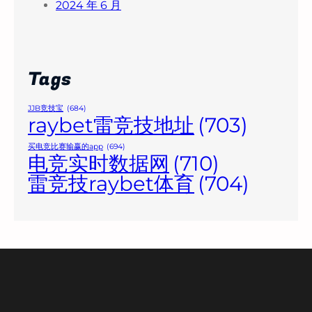
2024 年 6 月
Tags
JJB竞技宝
(684)
raybet雷竞技地址
(703)
买电竞比赛输赢的app
(694)
电竞实时数据网
(710)
雷竞技raybet体育
(704)