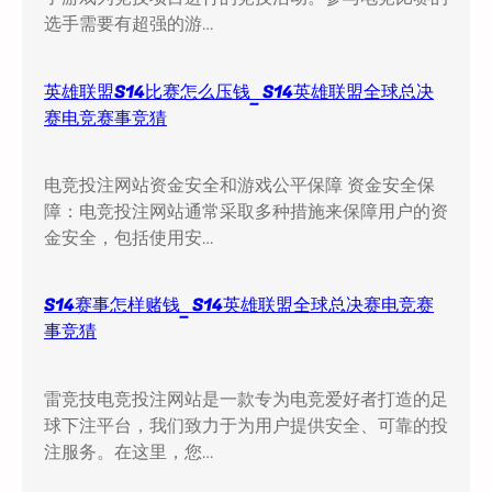
选手需要有超强的游…
英雄联盟S14比赛怎么压钱_S14英雄联盟全球总决
赛电竞赛事竞猜
电竞投注网站资金安全和游戏公平保障 资金安全保
障：电竞投注网站通常采取多种措施来保障用户的资
金安全，包括使用安…
S14赛事怎样赌钱_S14英雄联盟全球总决赛电竞赛
事竞猜
雷竞技电竞投注网站是一款专为电竞爱好者打造的足
球下注平台，我们致力于为用户提供安全、可靠的投
注服务。在这里，您…