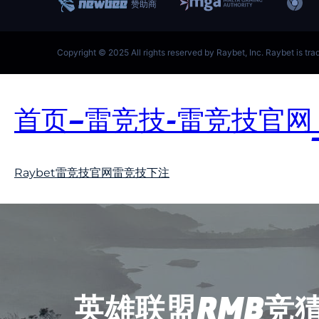
跳
至
首页–雷竞技-雷竞技官网_D
内
容
Raybet雷竞技官网
雷竞技下注
英雄联盟RMB竞