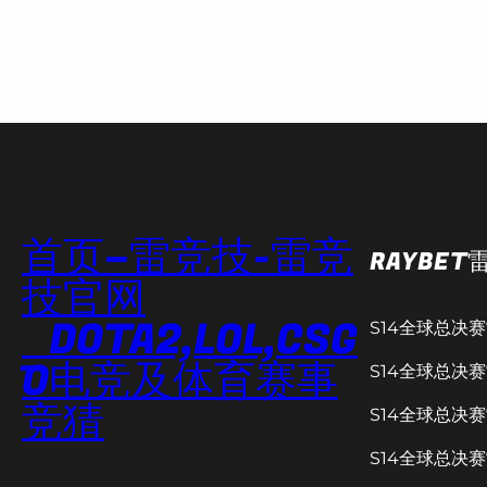
首页–雷竞技-雷竞
RAYBE
技官网
_DOTA2,LOL,CSG
S14全球总决赛
O电竞及体育赛事
S14全球总决
竞猜
S14全球总决
S14全球总决