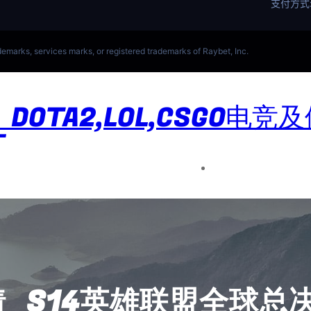
OTA2,LOL,CSGO电
猜_S14英雄联盟全球总