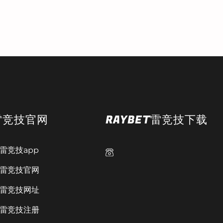
T雷竞技官网
RAYBET雷竞技下载
雷竞技app
赛雷竞技官网
赛雷竞技网址
赛雷竞技注册