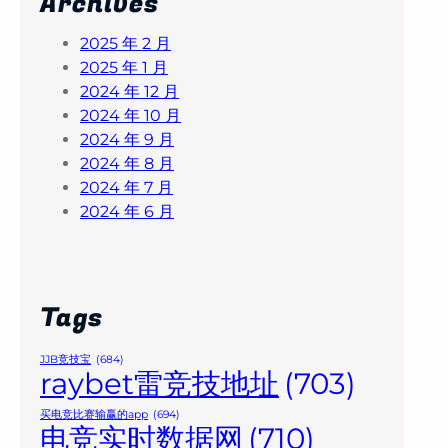
Archives
2025 年 2 月
2025 年 1 月
2024 年 12 月
2024 年 10 月
2024 年 9 月
2024 年 8 月
2024 年 7 月
2024 年 6 月
Tags
JJB竞技宝
(684)
raybet雷竞技地址
(703)
买电竞比赛输赢的app
(694)
电竞实时数据网
(710)