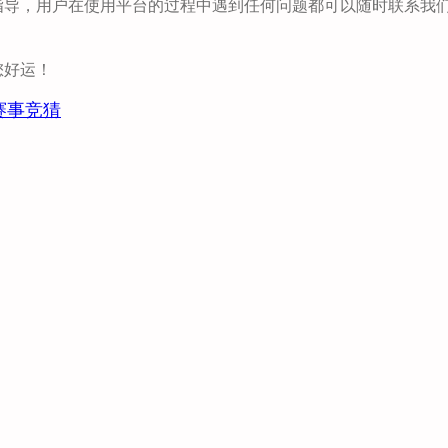
指导，用户在使用平台的过程中遇到任何问题都可以随时联系我
您好运！
赛事竞猜