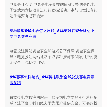
电竞是什么？ 电竞是电子竞技的简称，指的是以电
子游戏为竞技项目进行的竞技活动。参与电竞比赛的
选手需要有超强的游…
英雄联盟S14比赛怎么压钱_S14英雄联盟全球总决
赛电竞赛事竞猜
电竞投注网站资金安全和游戏公平保障 资金安全保
障：电竞投注网站通常采取多种措施来保障用户的资
金安全，包括使用安…
S14赛事怎样赌钱_S14英雄联盟全球总决赛电竞赛
事竞猜
雷竞技电竞投注网站是一款专为电竞爱好者打造的足
球下注平台，我们致力于为用户提供安全、可靠的投