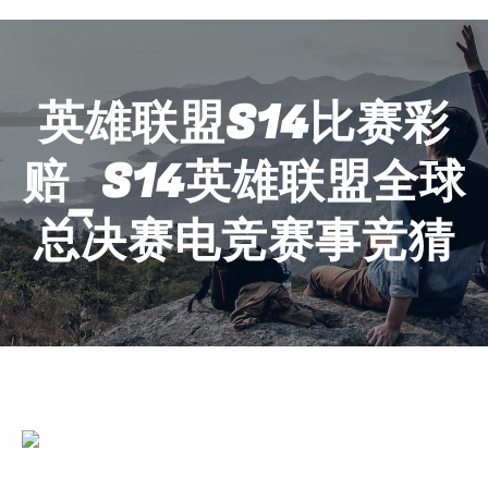
英雄联盟S14比赛彩
赔_S14英雄联盟全球
总决赛电竞赛事竞猜