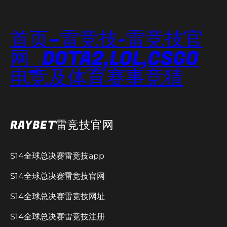
首页–雷竞技-雷竞技官
网_DOTA2,LOL,CSGO
电竞及体育赛事竞猜
RAYBET雷竞技官网
S14全球总决赛雷竞技app
S14全球总决赛雷竞技官网
S14全球总决赛雷竞技网址
S14全球总决赛雷竞技注册