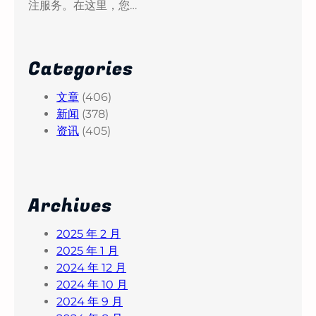
注服务。在这里，您…
Categories
文章
(406)
新闻
(378)
资讯
(405)
Archives
2025 年 2 月
2025 年 1 月
2024 年 12 月
2024 年 10 月
2024 年 9 月