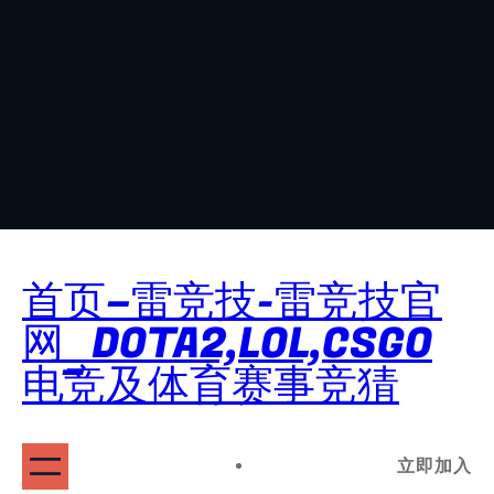
首页–雷竞技-雷竞技官
网_DOTA2,LOL,CSGO
电竞及体育赛事竞猜
立即加入