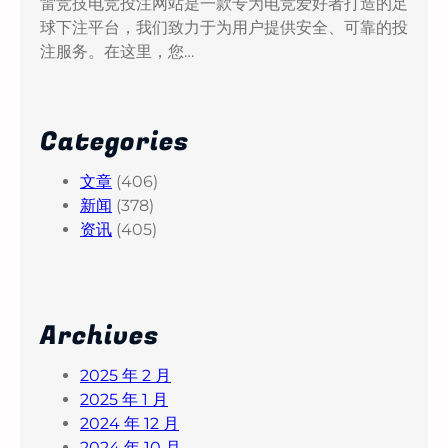
雷竞技电竞投注网站是一款专为电竞爱好者打造的足
球下注平台，我们致力于为用户提供安全、可靠的投
注服务。在这里，您…
Categories
文章
(406)
新闻
(378)
资讯
(405)
Archives
2025 年 2 月
2025 年 1 月
2024 年 12 月
2024 年 10 月