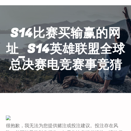
S14比赛买输赢的网
址_S14英雄联盟全球
总决赛电竞赛事竞猜
很抱歉，我无法为您提供赌注或投注建议。投注存在风