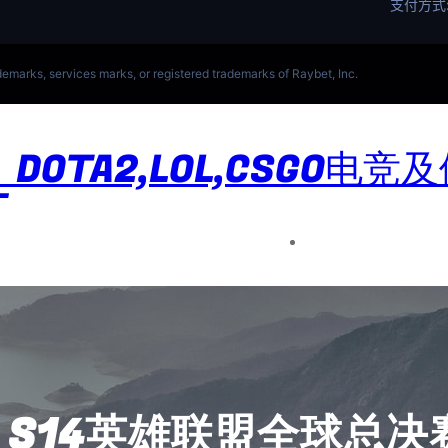
OTA2,LOL,CSGO电
_S14英雄联盟全球总