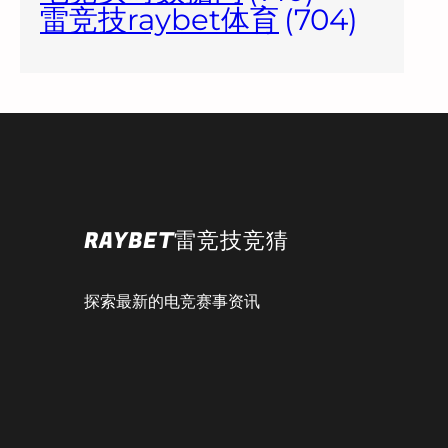
雷竞技raybet体育
(704)
RAYBET雷竞技竞猜
探索最新的电竞赛事资讯