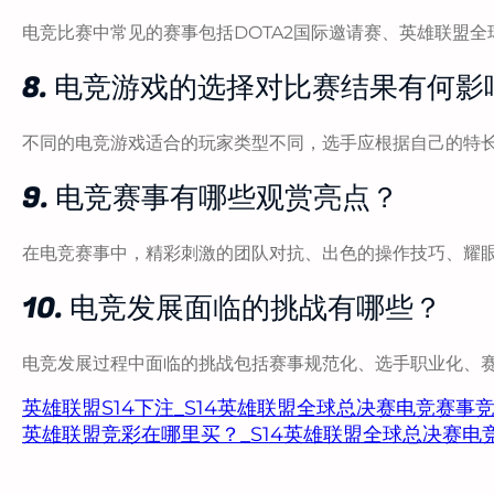
电竞比赛中常见的赛事包括DOTA2国际邀请赛、英雄联盟全球
8. 电竞游戏的选择对比赛结果有何影
不同的电竞游戏适合的玩家类型不同，选手应根据自己的特
9. 电竞赛事有哪些观赏亮点？
在电竞赛事中，精彩刺激的团队对抗、出色的操作技巧、耀
10. 电竞发展面临的挑战有哪些？
电竞发展过程中面临的挑战包括赛事规范化、选手职业化、
英雄联盟S14下注_S14英雄联盟全球总决赛电竞赛事
英雄联盟竞彩在哪里买？_S14英雄联盟全球总决赛电