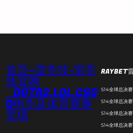
首页–雷竞技-雷竞
RAYBE
技官网
_DOTA2,LOL,CSG
S14全球总决赛
O电竞及体育赛事
S14全球总决
竞猜
S14全球总决
S14全球总决