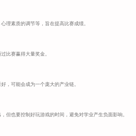
、心理素质的调节等，旨在提高比赛成绩。
通过比赛赢得大量奖金。
看好，可能会成为一个庞大的产业链。
略，但也要控制好玩游戏的时间，避免对学业产生负面影响。