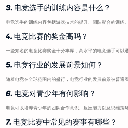
3. 电竞选手的训练内容是什么？
电竞选手的训练内容包括游戏技术的提升、团队配合的训练
4. 电竞比赛的奖金高吗？
一些知名的电竞比赛奖金十分丰厚，高水平的电竞选手可以
5. 电竞行业的发展前景如何？
随着电竞在全球范围内的盛行，电竞行业的发展前景被普遍
6. 电竞对青少年有何影响？
电竞可以培养青少年的团队合作意识、反应能力以及思维策
7. 电竞比赛中常见的赛事有哪些？