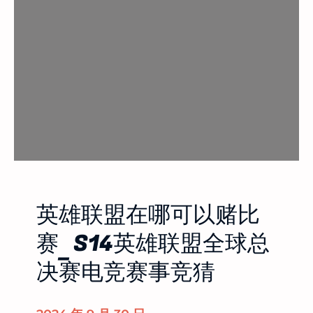
英雄联盟在哪可以赌比
赛_S14英雄联盟全球总
决赛电竞赛事竞猜