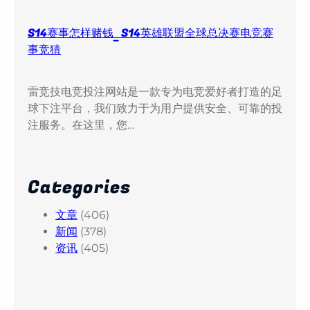
S14赛事怎样赌钱_S14英雄联盟全球总决赛电竞赛
事竞猜
雷竞技电竞投注网站是一款专为电竞爱好者打造的足
球下注平台，我们致力于为用户提供安全、可靠的投
注服务。在这里，您…
Categories
文章
(406)
新闻
(378)
资讯
(405)