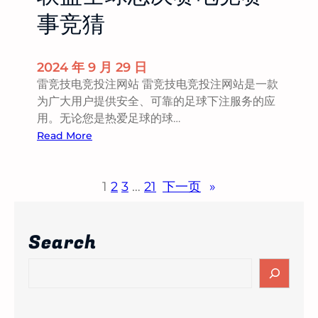
赛
事竞猜
电
竞
赛
2024 年 9 月 29 日
事
雷竞技电竞投注网站 雷竞技电竞投注网站是一款
竞
为广大用户提供安全、可靠的足球下注服务的应
猜
用。无论您是热爱足球的球…
：
Read More
S
1
1
2
3
…
21
下一页
»
4
开
盘
Search
网
站
S
_
e
S
a
1
r