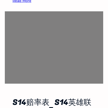
：
Read More
猜
英
雄
联
盟
投
注
中
奖
是
真
的
吗
_
S
1
4
英
S14赔率表_S14英雄联
雄