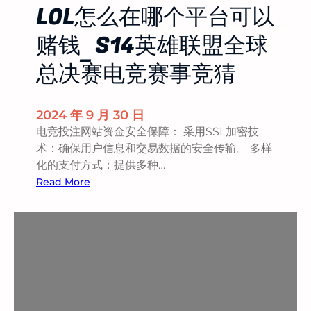
雄
LOL怎么在哪个平台可以
联
赌钱_S14英雄联盟全球
盟
全
总决赛电竞赛事竞猜
球
总
决
2024 年 9 月 30 日
赛
电竞投注网站资金安全保障： 采用SSL加密技
电
术：确保用户信息和交易数据的安全传输。 多样
竞
化的支付方式：提供多种…
赛
：
Read More
事
L
竞
O
猜
L
怎
么
在
哪