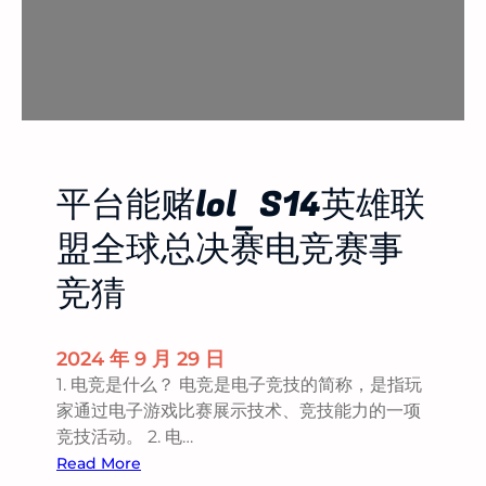
4
英
雄
联
盟
全
球
总
平台能赌lol_S14英雄联
决
盟全球总决赛电竞赛事
赛
电
竞猜
竞
赛
事
2024 年 9 月 29 日
竞
1. 电竞是什么？ 电竞是电子竞技的简称，是指玩
猜
家通过电子游戏比赛展示技术、竞技能力的一项
竞技活动。 2. 电…
：
Read More