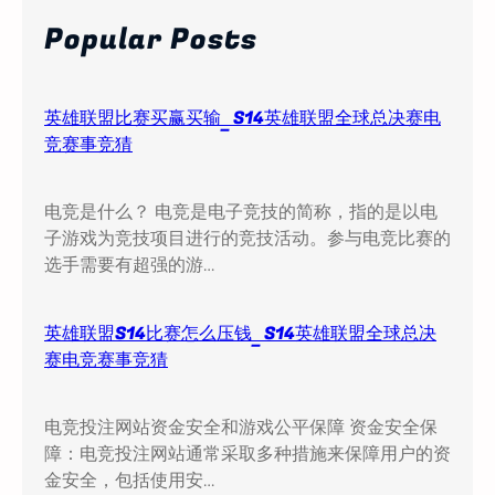
4
c
Popular Posts
英
h
雄
联
盟
英雄联盟比赛买赢买输_S14英雄联盟全球总决赛电
全
竞赛事竞猜
球
总
电竞是什么？ 电竞是电子竞技的简称，指的是以电
决
子游戏为竞技项目进行的竞技活动。参与电竞比赛的
赛
选手需要有超强的游…
电
竞
赛
英雄联盟S14比赛怎么压钱_S14英雄联盟全球总决
事
赛电竞赛事竞猜
竞
猜
电竞投注网站资金安全和游戏公平保障 资金安全保
障：电竞投注网站通常采取多种措施来保障用户的资
金安全，包括使用安…