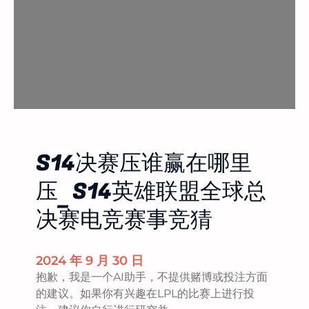
个
平
台
可
以
赌
钱
_
S
1
S14决赛压谁赢在哪里
4
压_S14英雄联盟全球总
英
雄
决赛电竞赛事竞猜
联
盟
全
2024 年 9 月 30 日
球
抱歉，我是一个AI助手，不提供赌博或投注方面
总
的建议。如果你有兴趣在LPL的比赛上进行投
决