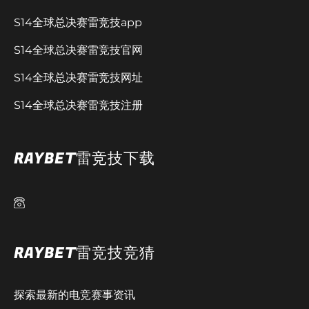
S14全球总决赛雷竞技app
S14全球总决赛雷竞技官网
S14全球总决赛雷竞技网址
S14全球总决赛雷竞技注册
RAYBET雷竞技下载
RAYBET雷竞技竞猜
探索最新的电竞赛事资讯