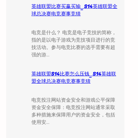
英雄联盟比赛买赢买输_S14英雄联盟全
球总决赛电竞赛事竞猜
电竞是什么？ 电竞是电子竞技的简称，
指的是以电子游戏为竞技项目进行的竞
技活动。参与电竞比赛的选手需要有超
强的游…
英雄联盟S14比赛怎么压钱_S14英雄联
盟全球总决赛电竞赛事竞猜
电竞投注网站资金安全和游戏公平保障
资金安全保障：电竞投注网站通常采取
多种措施来保障用户的资金安全，包括
使用安…