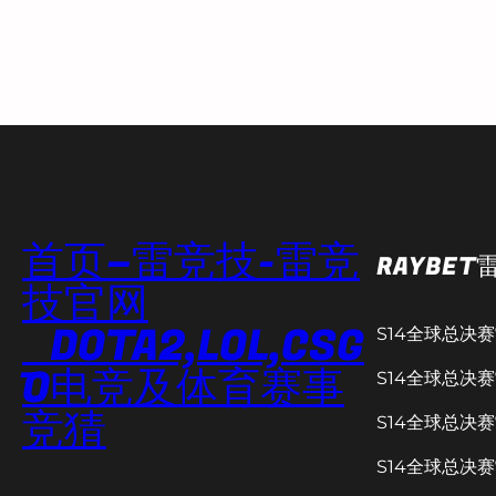
首页–雷竞技-雷竞
RAYBE
技官网
_DOTA2,LOL,CSG
S14全球总决赛
O电竞及体育赛事
S14全球总决
竞猜
S14全球总决
S14全球总决