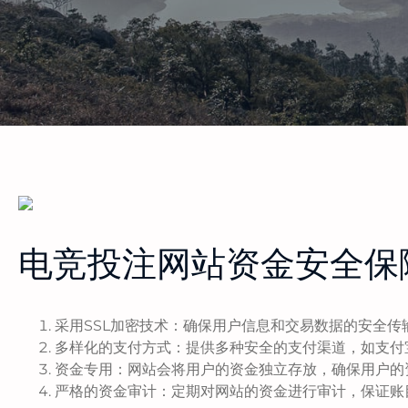
电竞投注网站资金安全保
采用SSL加密技术：确保用户信息和交易数据的安全传
多样化的支付方式：提供多种安全的支付渠道，如支付
资金专用：网站会将用户的资金独立存放，确保用户的
严格的资金审计：定期对网站的资金进行审计，保证账