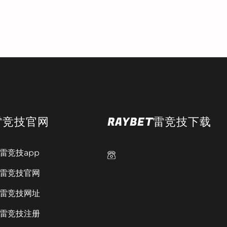
T雷竞技官网
RAYBET雷竞技下载
雷竞技app
赛雷竞技官网
赛雷竞技网址
赛雷竞技注册