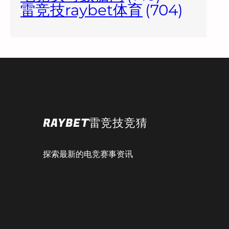
雷竞技raybet体育
(704)
RAYBET雷竞技竞猜
探索最新的电竞赛事资讯