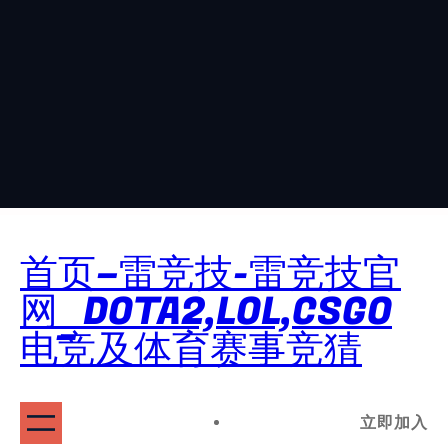
首页–雷竞技-雷竞技官
网_DOTA2,LOL,CSGO
电竞及体育赛事竞猜
立即加入