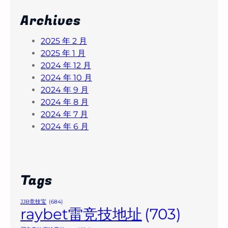
Archives
2025 年 2 月
2025 年 1 月
2024 年 12 月
2024 年 10 月
2024 年 9 月
2024 年 8 月
2024 年 7 月
2024 年 6 月
Tags
JJB竞技宝
(684)
raybet雷竞技地址
(703)