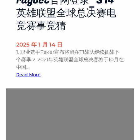
raybet官网登录_S14
赛
英雄联盟全球总决赛电
电
竞
竞赛事竞猜
赛
事
竞
2025 年 1 月 14 日
猜
1. 职业选手Faker宣布将留在T1战队继续征战下
个赛季 2. 2021年英雄联盟全球总决赛将于10月在
中国…
：
Read More
r
a
y
b
e
t
官
网