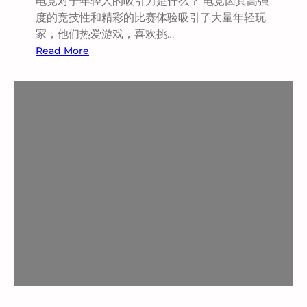
电竞对于年轻人的吸引力是什么？ 电竞因其高强
赛
度的竞技性和精彩的比赛体验吸引了大量年轻玩
电
家，他们热爱游戏，喜欢挑…
竞
：
Read More
赛
l
事
o
竞
l
猜
S
1
4
在
哪
外
围
_
S
1
4
英