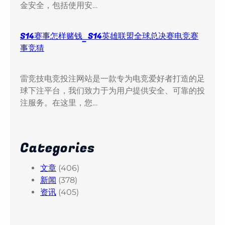
金安全，包括使用安…
竞
赛
事
S14赛事怎样赌钱_S14英雄联盟全球总决赛电竞赛
竞
事竞猜
猜
雷竞技电竞投注网站是一款专为电竞爱好者打造的足
球下注平台，我们致力于为用户提供安全、可靠的投
注服务。在这里，您…
Categories
文章
(406)
新闻
(378)
资讯
(405)