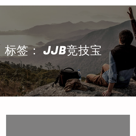
标签：
JJB竞技宝