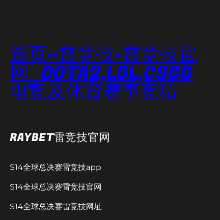
首页–雷竞技-雷竞技官
网_DOTA2,LOL,CSGO
电竞及体育赛事竞猜
RAYBET雷竞技官网
S14全球总决赛雷竞技app
S14全球总决赛雷竞技官网
S14全球总决赛雷竞技网址