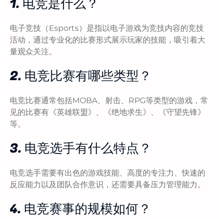
1. 电竞是什么？
电子竞技（Esports）是指以电子游戏为竞技内容的竞技
活动，通过专业化的比赛形式展示玩家的技能，吸引着大
量观众关注。
2. 电竞比赛有哪些类型？
电竞比赛通常包括MOBA、射击、RPG等类型的游戏，常
见的比赛有《英雄联盟》、《绝地求生》、《守望先锋》
等。
3. 电竞选手有什么特点？
电竞选手需要有出色的游戏技能、高度的专注力、快速的
反应能力以及团队合作意识，还需要具备压力管理能力。
4. 电竞赛事的规模如何？