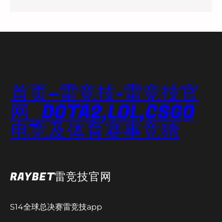
首页–雷竞技-雷竞技官
网_DOTA2,LOL,CSGO
电竞及体育赛事竞猜
RAYBET雷竞技官网
S14全球总决赛雷竞技app