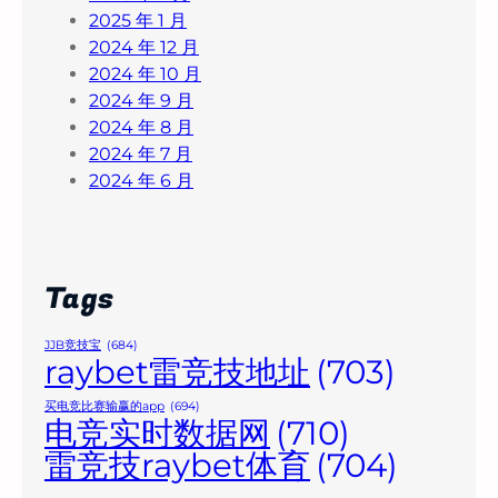
2025 年 1 月
2024 年 12 月
2024 年 10 月
2024 年 9 月
2024 年 8 月
2024 年 7 月
2024 年 6 月
Tags
JJB竞技宝
(684)
raybet雷竞技地址
(703)
买电竞比赛输赢的app
(694)
电竞实时数据网
(710)
雷竞技raybet体育
(704)