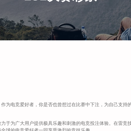
。作为电竞爱好者，你是否也曾想过在比赛中下注，为自己支持
致力于为广大用户提供极具乐趣和刺激的电竞投注体验。在雷竞
与全球的电竞爱好者一同享受激烈的竞技乐趣。