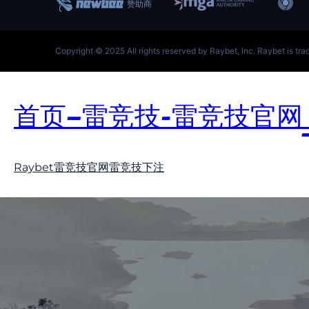
跳
至
首页–雷竞技-雷竞技官网_D
内
容
Raybet雷竞技官网
雷竞技下注