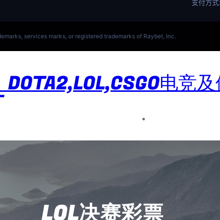
OTA2,LOL,CSGO电
LOL决赛彩票