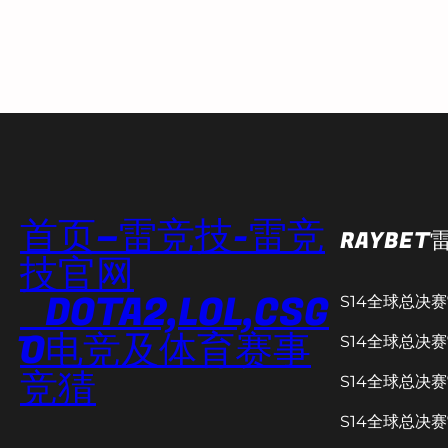
首页–雷竞技-雷竞
RAYBE
技官网
_DOTA2,LOL,CSG
S14全球总决赛
O电竞及体育赛事
S14全球总决
竞猜
S14全球总决
S14全球总决