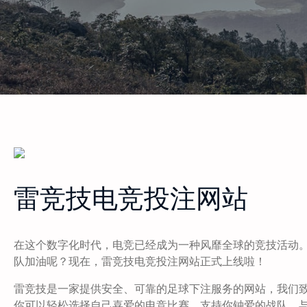
雷竞技电竞投注网站
在这个数字化时代，电竞已经成为一种风靡全球的竞技活动
队加油呢？现在，雷竞技电竞投注网站正式上线啦！
雷竞技是一家提供安全、可靠的足球下注服务的网站，我们
你可以轻松选择自己喜爱的电竞比赛，支持你钟爱的战队，