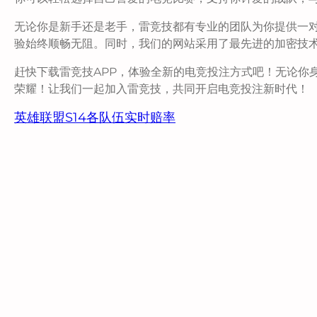
无论你是新手还是老手，雷竞技都有专业的团队为你提供一
验始终顺畅无阻。同时，我们的网站采用了最先进的加密技
赶快下载雷竞技APP，体验全新的电竞投注方式吧！无论你
荣耀！让我们一起加入雷竞技，共同开启电竞投注新时代！
英雄联盟S14各队伍实时赔率