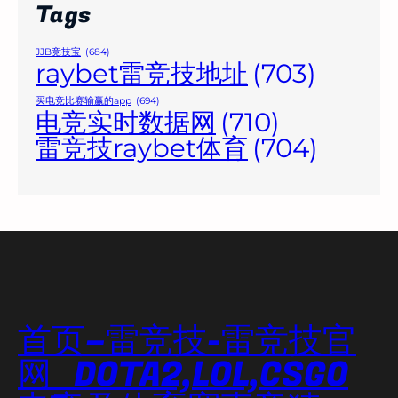
Tags
JJB竞技宝
(684)
raybet雷竞技地址
(703)
买电竞比赛输赢的app
(694)
电竞实时数据网
(710)
雷竞技raybet体育
(704)
首页–雷竞技-雷竞技官
网_DOTA2,LOL,CSGO