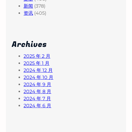
新闻
(378)
资讯
(405)
Archives
2025 年 2 月
2025 年 1 月
2024 年 12 月
2024 年 10 月
2024 年 9 月
2024 年 8 月
2024 年 7 月
2024 年 6 月