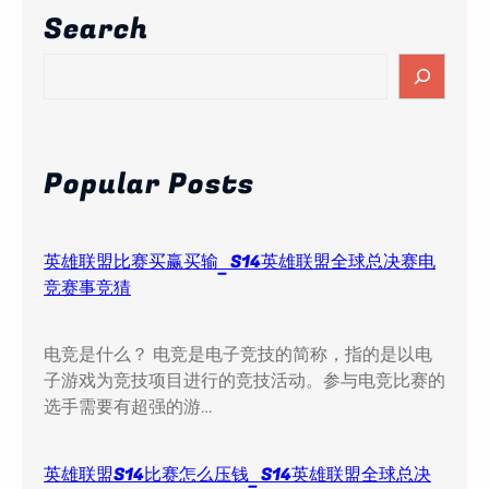
Search
S
e
a
r
c
Popular Posts
h
英雄联盟比赛买赢买输_S14英雄联盟全球总决赛电
竞赛事竞猜
电竞是什么？ 电竞是电子竞技的简称，指的是以电
子游戏为竞技项目进行的竞技活动。参与电竞比赛的
选手需要有超强的游…
英雄联盟S14比赛怎么压钱_S14英雄联盟全球总决