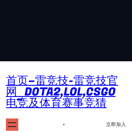
首页–雷竞技-雷竞技官
网_DOTA2,LOL,CSGO
电竞及体育赛事竞猜
立即加入