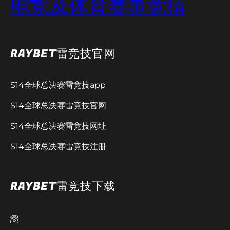
电竞及体育赛事竞猜
RAYBET雷竞技官网
S14全球总决赛雷竞技app
S14全球总决赛雷竞技官网
S14全球总决赛雷竞技网址
S14全球总决赛雷竞技注册
RAYBET雷竞技下载