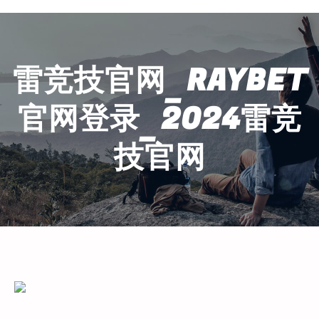
雷竞技官网_RAYBET
官网登录_2024雷竞
技官网