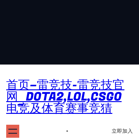
首页–雷竞技-雷竞技官
网_DOTA2,LOL,CSGO
电竞及体育赛事竞猜
立即加入