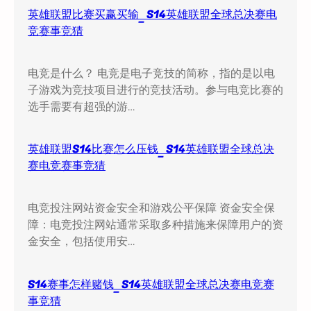
英雄联盟比赛买赢买输_S14英雄联盟全球总决赛电
竞赛事竞猜
电竞是什么？ 电竞是电子竞技的简称，指的是以电
子游戏为竞技项目进行的竞技活动。参与电竞比赛的
选手需要有超强的游…
英雄联盟S14比赛怎么压钱_S14英雄联盟全球总决
赛电竞赛事竞猜
电竞投注网站资金安全和游戏公平保障 资金安全保
障：电竞投注网站通常采取多种措施来保障用户的资
金安全，包括使用安…
S14赛事怎样赌钱_S14英雄联盟全球总决赛电竞赛
事竞猜