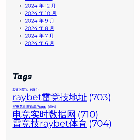
2024 年 12 月
2024 年 10 月
2024 年 9 月
2024 年 8 月
2024 年 7 月
2024 年 6 月
Tags
JJB竞技宝
(684)
raybet雷竞技地址
(703)
买电竞比赛输赢的app
(694)
电竞实时数据网
(710)
雷竞技raybet体育
(704)