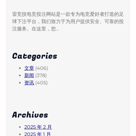
雷竞技电竞投注网站是一款专为电竞爱好者打造的足
球下注平台，我们致力于为用户提供安全、可靠的投
注服务。在这里，您…
Categories
文章
(406)
新闻
(378)
资讯
(405)
Archives
2025 年 2 月
2025 年 1 月