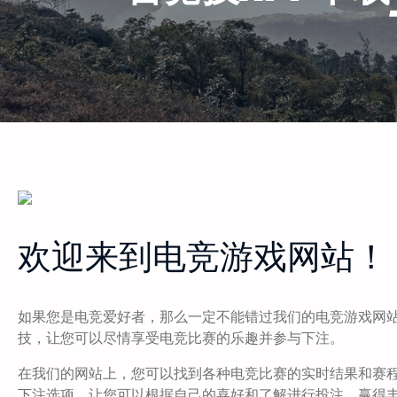
欢迎来到电竞游戏网站！
如果您是电竞爱好者，那么一定不能错过我们的电竞游戏网
技，让您可以尽情享受电竞比赛的乐趣并参与下注。
在我们的网站上，您可以找到各种电竞比赛的实时结果和赛程，
下注选项，让您可以根据自己的喜好和了解进行投注，赢得