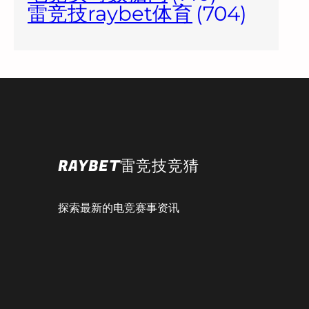
雷竞技raybet体育
(704)
RAYBET雷竞技竞猜
探索最新的电竞赛事资讯