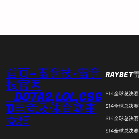
首页–雷竞技-雷竞
RAYBE
技官网
_DOTA2,LOL,CSG
S14全球总决赛
O电竞及体育赛事
S14全球总决
竞猜
S14全球总决
S14全球总决