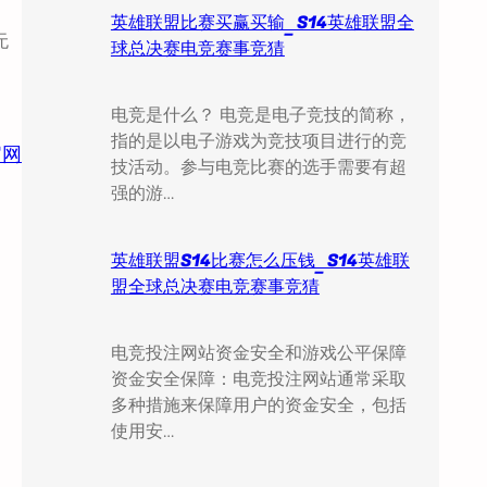
英雄联盟比赛买赢买输_S14英雄联盟全
无
球总决赛电竞赛事竞猜
电竞是什么？ 电竞是电子竞技的简称，
指的是以电子游戏为竞技项目进行的竞
官网
技活动。参与电竞比赛的选手需要有超
强的游…
英雄联盟S14比赛怎么压钱_S14英雄联
盟全球总决赛电竞赛事竞猜
电竞投注网站资金安全和游戏公平保障
资金安全保障：电竞投注网站通常采取
多种措施来保障用户的资金安全，包括
使用安…