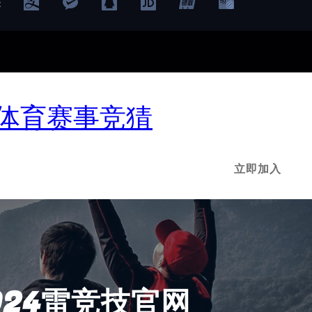
竞及体育赛事竞猜
立即加入
024雷竞技官网