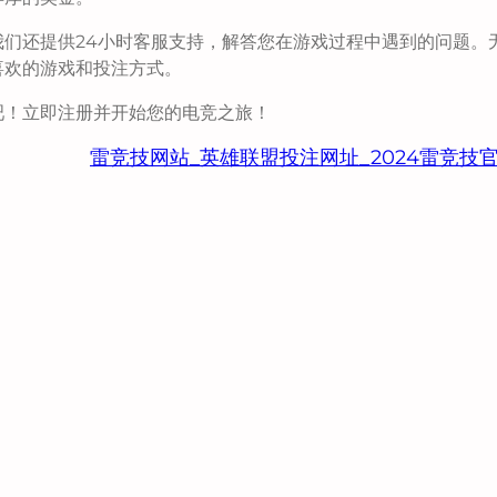
们还提供24小时客服支持，解答您在游戏过程中遇到的问题。
喜欢的游戏和投注方式。
吧！立即注册并开始您的电竞之旅！
雷竞技网站_英雄联盟投注网址_2024雷竞技