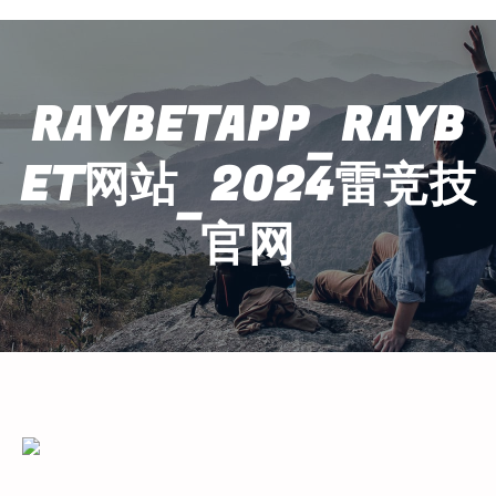
RAYBETAPP_RAYB
ET网站_2024雷竞技
官网