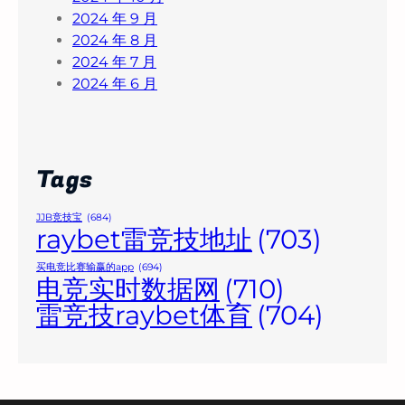
2024 年 9 月
2024 年 8 月
2024 年 7 月
2024 年 6 月
Tags
JJB竞技宝
(684)
raybet雷竞技地址
(703)
买电竞比赛输赢的app
(694)
电竞实时数据网
(710)
雷竞技raybet体育
(704)