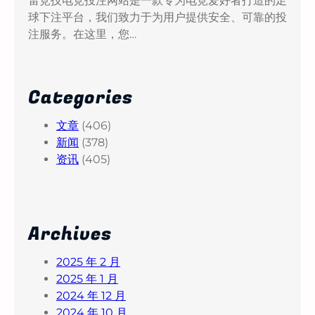
雷竞技电竞投注网站是一款专为电竞爱好者打造的足
球下注平台，我们致力于为用户提供安全、可靠的投
注服务。在这里，您…
Categories
文章
(406)
新闻
(378)
资讯
(405)
Archives
2025 年 2 月
2025 年 1 月
2024 年 12 月
2024 年 10 月