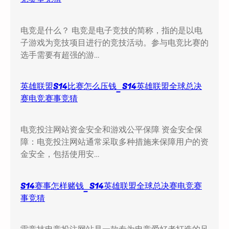
电竞是什么？ 电竞是电子竞技的简称，指的是以电
子游戏为竞技项目进行的竞技活动。参与电竞比赛的
选手需要有超强的游…
英雄联盟S14比赛怎么压钱_S14英雄联盟全球总决
赛电竞赛事竞猜
电竞投注网站资金安全和游戏公平保障 资金安全保
障：电竞投注网站通常采取多种措施来保障用户的资
金安全，包括使用安…
S14赛事怎样赌钱_S14英雄联盟全球总决赛电竞赛
事竞猜