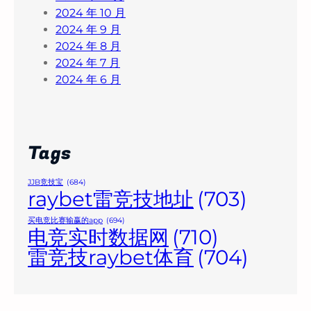
2024 年 10 月
2024 年 9 月
2024 年 8 月
2024 年 7 月
2024 年 6 月
Tags
JJB竞技宝
(684)
raybet雷竞技地址
(703)
买电竞比赛输赢的app
(694)
电竞实时数据网
(710)
雷竞技raybet体育
(704)