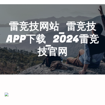
雷竞技网站_雷竞技
APP下载_2024雷竞
技官网