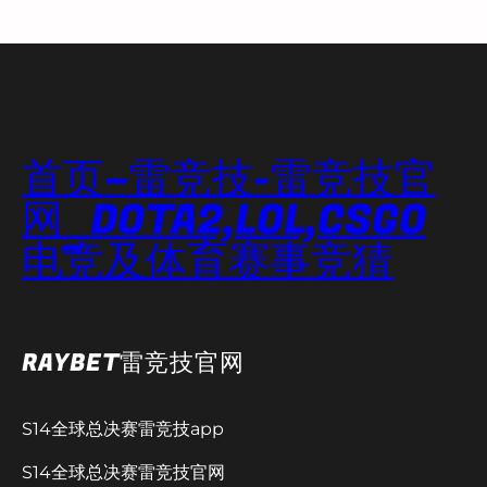
首页–雷竞技-雷竞技官
网_DOTA2,LOL,CSGO
电竞及体育赛事竞猜
RAYBET雷竞技官网
S14全球总决赛雷竞技app
S14全球总决赛雷竞技官网