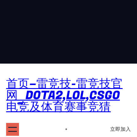
首页–雷竞技-雷竞技官
网_DOTA2,LOL,CSGO
电竞及体育赛事竞猜
立即加入