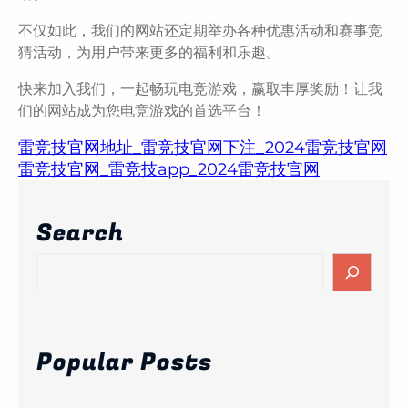
不仅如此，我们的网站还定期举办各种优惠活动和赛事竞
猜活动，为用户带来更多的福利和乐趣。
快来加入我们，一起畅玩电竞游戏，赢取丰厚奖励！让我
们的网站成为您电竞游戏的首选平台！
雷竞技官网地址_雷竞技官网下注_2024雷竞技官网
雷竞技官网_雷竞技app_2024雷竞技官网
Search
S
e
a
r
c
Popular Posts
h