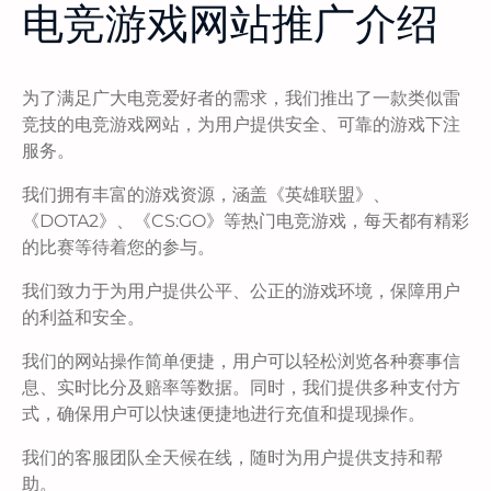
电竞游戏网站推广介绍
为了满足广大电竞爱好者的需求，我们推出了一款类似雷
竞技的电竞游戏网站，为用户提供安全、可靠的游戏下注
服务。
我们拥有丰富的游戏资源，涵盖《英雄联盟》、
《DOTA2》、《CS:GO》等热门电竞游戏，每天都有精彩
的比赛等待着您的参与。
我们致力于为用户提供公平、公正的游戏环境，保障用户
的利益和安全。
我们的网站操作简单便捷，用户可以轻松浏览各种赛事信
息、实时比分及赔率等数据。同时，我们提供多种支付方
式，确保用户可以快速便捷地进行充值和提现操作。
我们的客服团队全天候在线，随时为用户提供支持和帮
助。