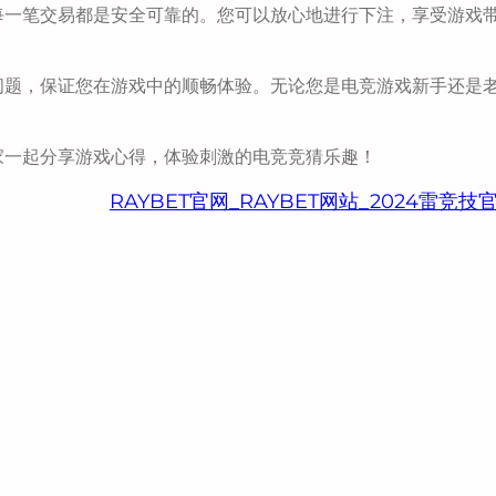
每一笔交易都是安全可靠的。您可以放心地进行下注，享受游戏
问题，保证您在游戏中的顺畅体验。无论您是电竞游戏新手还是
家一起分享游戏心得，体验刺激的电竞竞猜乐趣！
RAYBET官网_RAYBET网站_2024雷竞技