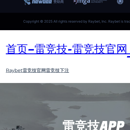
跳
至
首页–雷竞技-雷竞技官网_D
内
容
Raybet雷竞技官网
雷竞技下注
雷竞技APP