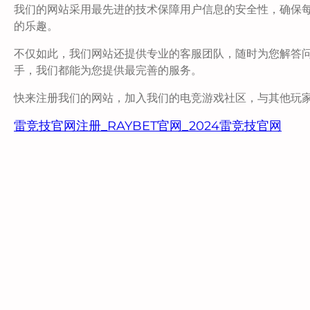
我们的网站采用最先进的技术保障用户信息的安全性，确保
的乐趣。
不仅如此，我们网站还提供专业的客服团队，随时为您解答
手，我们都能为您提供最完善的服务。
快来注册我们的网站，加入我们的电竞游戏社区，与其他玩
雷竞技官网注册_RAYBET官网_2024雷竞技官网