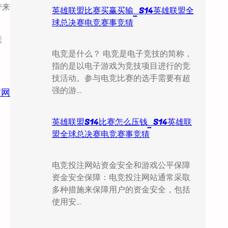
带来
英雄联盟比赛买赢买输_S14英雄联盟全
球总决赛电竞赛事竞猜
老
电竞是什么？ 电竞是电子竞技的简称，
指的是以电子游戏为竞技项目进行的竞
技活动。参与电竞比赛的选手需要有超
强的游…
官网
英雄联盟S14比赛怎么压钱_S14英雄联
盟全球总决赛电竞赛事竞猜
电竞投注网站资金安全和游戏公平保障
资金安全保障：电竞投注网站通常采取
多种措施来保障用户的资金安全，包括
使用安…