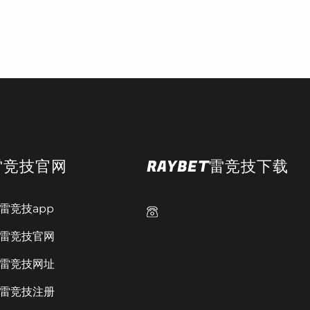
T雷竞技官网
RAYBET雷竞技下载
雷竞技app
赛雷竞技官网
赛雷竞技网址
赛雷竞技注册