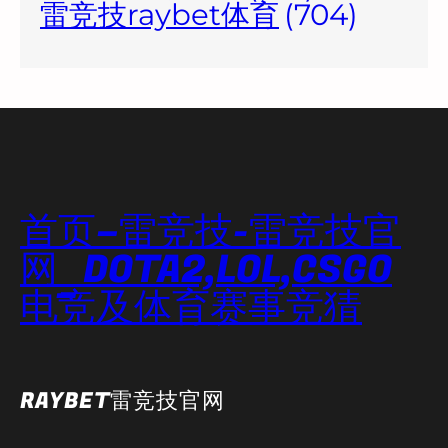
雷竞技raybet体育
(704)
首页–雷竞技-雷竞技官
网_DOTA2,LOL,CSGO
电竞及体育赛事竞猜
RAYBET雷竞技官网