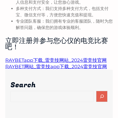
人信息和支付安全，让您放心游戏。
多种支付方式：我们支持多种支付方式，包括支付
宝、微信支付等，方便您快速充值和提现。
专业团队客服：我们拥有专业的客服团队，随时为您
解答问题，确保您的游戏体验顺利。
立即注册并参与您心仪的电竞比赛
吧！
RAYBETapp下载_雷竞技网站_2024雷竞技官网
RAYBET网站_雷竞技app下载_2024雷竞技官网
Search
S
e
a
r