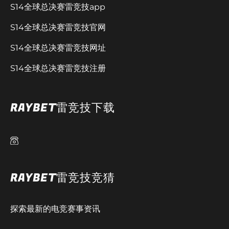
S14全球总决赛雷竞技app
S14全球总决赛雷竞技官网
S14全球总决赛雷竞技网址
S14全球总决赛雷竞技注册
RAYBET雷竞技下载
RAYBET雷竞技竞猜
探索最新的电竞赛事资讯