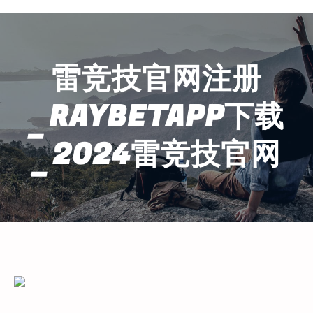
雷竞技官网注册
_RAYBETAPP下载
_2024雷竞技官网