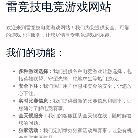
雷竞技电竞游戏网站
欢迎来到雷竞技电竞游戏网站！我们为您提供安全、可靠
的游戏下注服务，让您尽情享受电竞游戏的乐趣。
我们的功能：
多种游戏选择：
我们提供各种电竞游戏让您选择，包
括英雄联盟、守望先锋、绝地求生等热门游戏。
安全下注：
我们保证用户信息和资金的安全，让您放
心下注。
实时比赛信息：
我们提供最新的比赛信息和赔率，让
您随时了解电竞赛事。
全天候服务：
我们的客服团队全天候在线，随时解答
您的问题。
独家活动：
我们定期举办独家活动和赛事，让您有机
会赢取丰厚奖品。