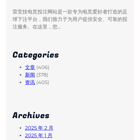
雷竞技电竞投注网站是一款专为电竞爱好者打造的足
球下注平台，我们致力于为用户提供安全、可靠的投
注服务。在这里，您…
Categories
文章
(406)
新闻
(378)
资讯
(405)
Archives
2025 年 2 月
2025 年 1 月