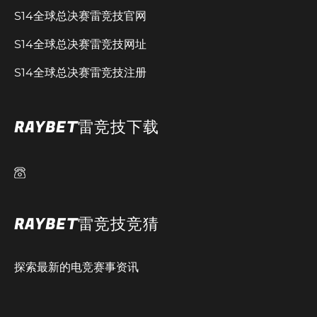
S14全球总决赛雷竞技官网
S14全球总决赛雷竞技网址
S14全球总决赛雷竞技注册
RAYBET雷竞技下载
RAYBET雷竞技竞猜
探索最新的电竞赛事资讯