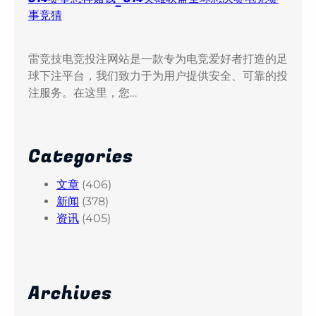
事竞猜
雷竞技电竞投注网站是一款专为电竞爱好者打造的足
球下注平台，我们致力于为用户提供安全、可靠的投
注服务。在这里，您…
Categories
文章
(406)
新闻
(378)
资讯
(405)
Archives