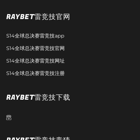
RAYBET雷竞技官网
S14全球总决赛雷竞技app
S14全球总决赛雷竞技官网
S14全球总决赛雷竞技网址
S14全球总决赛雷竞技注册
RAYBET雷竞技下载