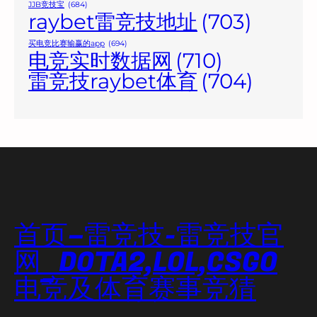
JJB竞技宝
(684)
raybet雷竞技地址
(703)
买电竞比赛输赢的app
(694)
电竞实时数据网
(710)
雷竞技raybet体育
(704)
首页–雷竞技-雷竞技官
网_DOTA2,LOL,CSGO
电竞及体育赛事竞猜