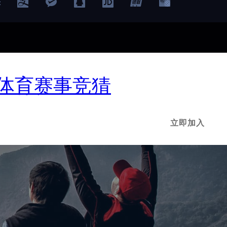
竞及体育赛事竞猜
立即加入