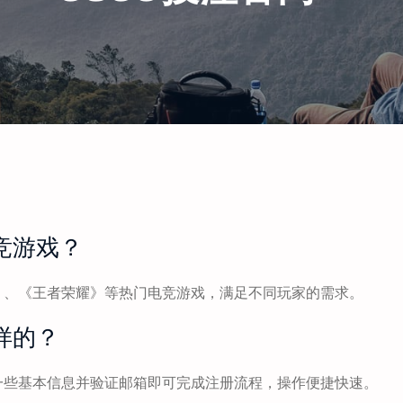
竞游戏？
》、《王者荣耀》等热门电竞游戏，满足不同玩家的需求。
样的？
一些基本信息并验证邮箱即可完成注册流程，操作便捷快速。