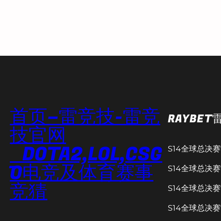
首页–雷竞技-雷竞
RAYBE
技官网
_DOTA2,LOL,CSG
S14全球总决赛
O电竞及体育赛事
S14全球总决
竞猜
S14全球总决
S14全球总决