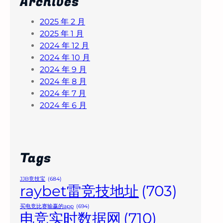
Archives
2025 年 2 月
2025 年 1 月
2024 年 12 月
2024 年 10 月
2024 年 9 月
2024 年 8 月
2024 年 7 月
2024 年 6 月
Tags
JJB竞技宝
(684)
raybet雷竞技地址
(703)
买电竞比赛输赢的app
(694)
电竞实时数据网
(710)