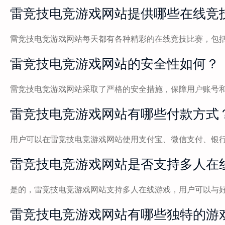
雷竞技电竞游戏网站提供哪些在线竞
雷竞技电竞游戏网站每天都有各种精彩的在线竞技比赛，包
雷竞技电竞游戏网站的安全性如何？
雷竞技电竞游戏网站采取了严格的安全措施，保障用户账号
雷竞技电竞游戏网站有哪些付款方式
用户可以在雷竞技电竞游戏网站使用支付宝、微信支付、银
雷竞技电竞游戏网站是否支持多人在
是的，雷竞技电竞游戏网站支持多人在线游戏，用户可以与
雷竞技电竞游戏网站有哪些独特的游