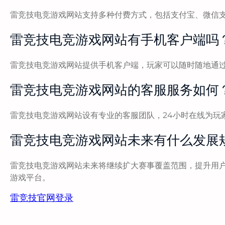
雷竞技电竞游戏网站支持多种付费方式，包括支付宝、微信
雷竞技电竞游戏网站有手机客户端吗
雷竞技电竞游戏网站提供手机客户端，玩家可以随时随地通
雷竞技电竞游戏网站的客服服务如何
雷竞技电竞游戏网站设有专业的客服团队，24小时在线为玩
雷竞技电竞游戏网站未来有什么发展
雷竞技电竞游戏网站未来将继续扩大赛事覆盖范围，提升用
游戏平台。
雷竞技官网登录