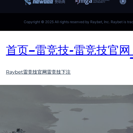
跳
至
首页–雷竞技-雷竞技官网_D
内
容
Raybet雷竞技官网
雷竞技下注