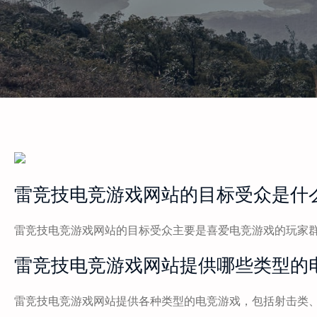
雷竞技电竞游戏网站的目标受众是什
雷竞技电竞游戏网站的目标受众主要是喜爱电竞游戏的玩家
雷竞技电竞游戏网站提供哪些类型的
雷竞技电竞游戏网站提供各种类型的电竞游戏，包括射击类、