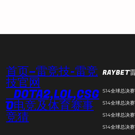
首页–雷竞技-雷竞
RAYBE
技官网
_DOTA2,LOL,CSG
S14全球总决赛
O电竞及体育赛事
S14全球总决
竞猜
S14全球总决
S14全球总决