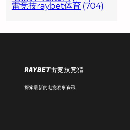
雷竞技raybet体育
(704)
RAYBET雷竞技竞猜
探索最新的电竞赛事资讯