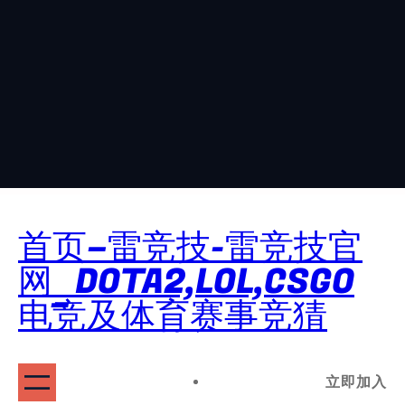
首页–雷竞技-雷竞技官
网_DOTA2,LOL,CSGO
电竞及体育赛事竞猜
立即加入