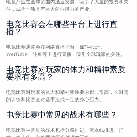
电竞产业在全球范围内迅速发展，吸引了大量的投资和关
注，成为一项具有巨大商业潜力的产业。
电竞比赛会在哪些平台上进行直
播？
电竞比赛通常会在网络直播平台，如Twitch、
YouTube、斗鱼等上进行直播，吸引全球玩家的关注。
电竞比赛对玩家的体力和精神素质
要求有多高？
电竞比赛对玩家的体力和精神素质要求都非常高，长时间
的训练和比赛会对选手造成一定的身心压力。
电竞比赛中常见的战术有哪些？
电竞比赛中常见的战术包括分路推进、流水线推进、打