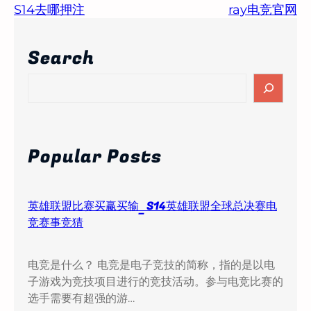
S14去哪押注
ray电竞官网
Search
S
e
a
r
c
Popular Posts
h
英雄联盟比赛买赢买输_S14英雄联盟全球总决赛电
竞赛事竞猜
电竞是什么？ 电竞是电子竞技的简称，指的是以电
子游戏为竞技项目进行的竞技活动。参与电竞比赛的
选手需要有超强的游…