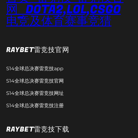
网_DOTA2,LOL,CSGO
电竞及体育赛事竞猜
RAYBET雷竞技官网
S14全球总决赛雷竞技app
S14全球总决赛雷竞技官网
S14全球总决赛雷竞技网址
S14全球总决赛雷竞技注册
RAYBET雷竞技下载