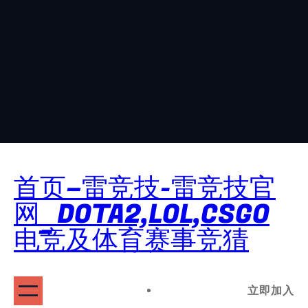
首页–雷竞技-雷竞技官
网_DOTA2,LOL,CSGO
电竞及体育赛事竞猜
立即加入