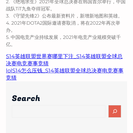
2. 《绝地求生》2021年全球总决赛在韩国首尔举行，中国
战队TiT九鱼夺得冠军。
3. 《守望先锋2》公布最新资料片，新增新地图和英雄。
4. 2021年DOTA2国际邀请赛取消，将在2022年再次举
办。
5. 中国电竞产业持续发展，2021年电竞产业规模突破千
亿。
S14英雄联盟世界赛哪里下注_S14英雄联盟全球总
决赛电竞赛事竞猜
lolS14怎么压钱_S14英雄联盟全球总决赛电竞赛事
竞猜
Search
S
e
a
r