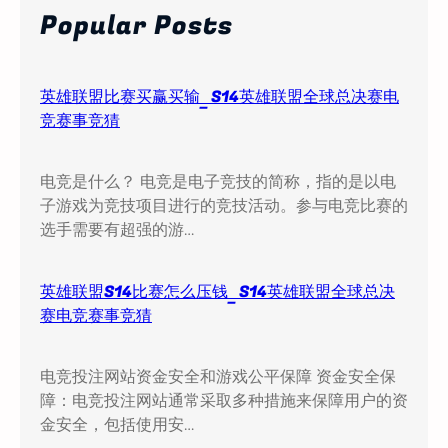
c
Popular Posts
h
英雄联盟比赛买赢买输_S14英雄联盟全球总决赛电
竞赛事竞猜
电竞是什么？ 电竞是电子竞技的简称，指的是以电
子游戏为竞技项目进行的竞技活动。参与电竞比赛的
选手需要有超强的游…
英雄联盟S14比赛怎么压钱_S14英雄联盟全球总决
赛电竞赛事竞猜
电竞投注网站资金安全和游戏公平保障 资金安全保
障：电竞投注网站通常采取多种措施来保障用户的资
金安全，包括使用安…