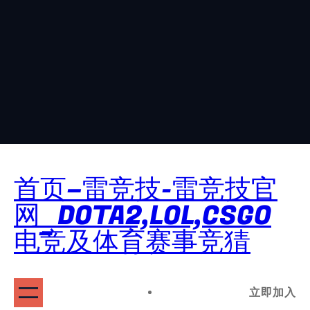
首页–雷竞技-雷竞技官
网_DOTA2,LOL,CSGO
电竞及体育赛事竞猜
立即加入