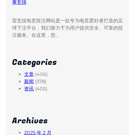
事竞猜
雷竞技电竞投注网站是一款专为电竞爱好者打造的足
球下注平台，我们致力于为用户提供安全、可靠的投
注服务。在这里，您…
Categories
文章
(406)
新闻
(378)
资讯
(405)
Archives
2025 年 2 月