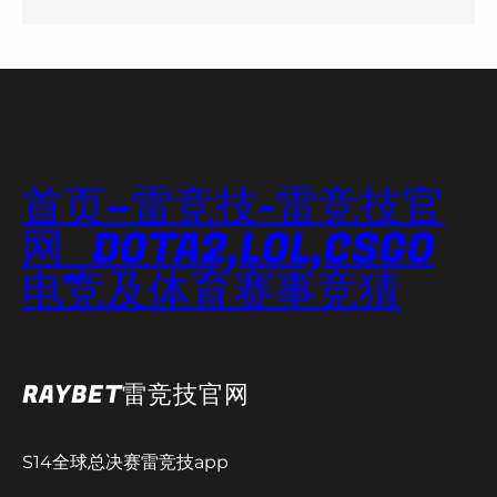
首页–雷竞技-雷竞技官
网_DOTA2,LOL,CSGO
电竞及体育赛事竞猜
RAYBET雷竞技官网
S14全球总决赛雷竞技app