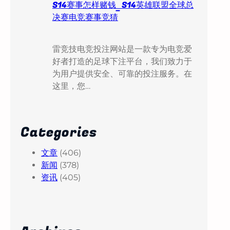
S14赛事怎样赌钱_S14英雄联盟全球总
决赛电竞赛事竞猜
雷竞技电竞投注网站是一款专为电竞爱
好者打造的足球下注平台，我们致力于
为用户提供安全、可靠的投注服务。在
这里，您…
Categories
文章
(406)
新闻
(378)
资讯
(405)