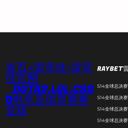
首页–雷竞技-雷竞
RAYBE
技官网
_DOTA2,LOL,CSG
S14全球总决赛
O电竞及体育赛事
S14全球总决
竞猜
S14全球总决
S14全球总决