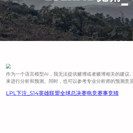
作为一个语言模型AI，我无法提供赌博或者赌博相关的建议
来进行分析和预测。同时，也可以参考专业分析师的预测意
LPL下注_S14英雄联盟全球总决赛电竞赛事竞猜