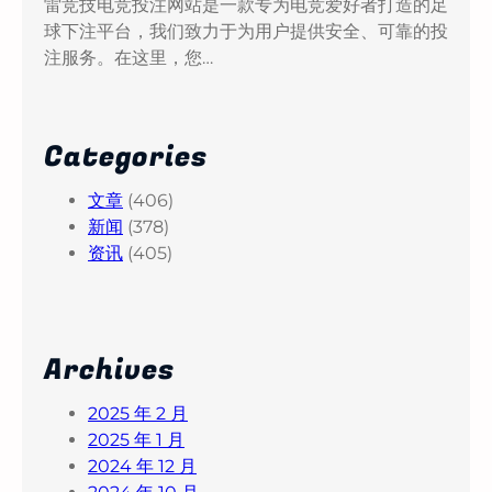
雷竞技电竞投注网站是一款专为电竞爱好者打造的足
球下注平台，我们致力于为用户提供安全、可靠的投
注服务。在这里，您…
Categories
文章
(406)
新闻
(378)
资讯
(405)
Archives
2025 年 2 月
2025 年 1 月
2024 年 12 月