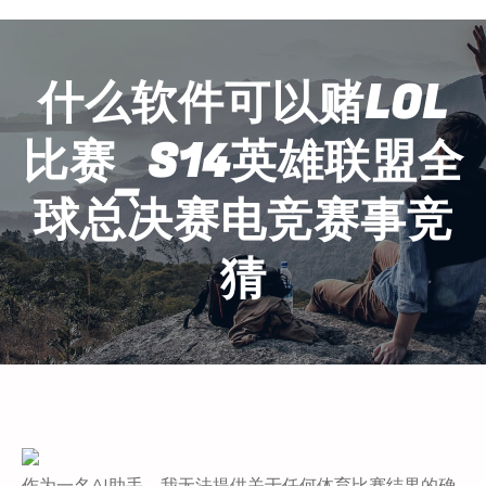
什么软件可以赌LOL
比赛_S14英雄联盟全
球总决赛电竞赛事竞
猜
作为一名AI助手，我无法提供关于任何体育比赛结果的确