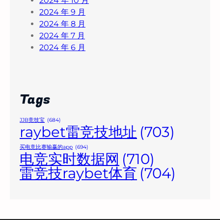
2024 年 10 月
2024 年 9 月
2024 年 8 月
2024 年 7 月
2024 年 6 月
Tags
JJB竞技宝
(684)
raybet雷竞技地址
(703)
买电竞比赛输赢的app
(694)
电竞实时数据网
(710)
雷竞技raybet体育
(704)