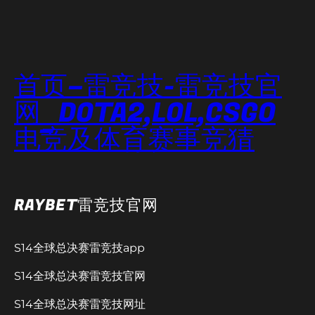
首页–雷竞技-雷竞技官
网_DOTA2,LOL,CSGO
电竞及体育赛事竞猜
RAYBET雷竞技官网
S14全球总决赛雷竞技app
S14全球总决赛雷竞技官网
S14全球总决赛雷竞技网址