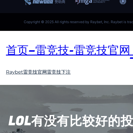
跳
至
首页–雷竞技-雷竞技官网_D
内
容
Raybet雷竞技官网
雷竞技下注
LOL有没有比较好的投