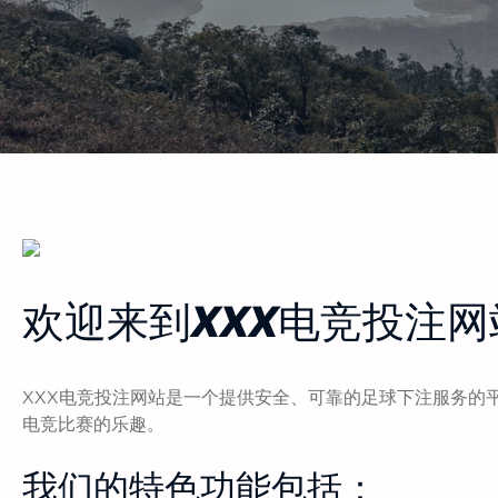
欢迎来到XXX电竞投注网
XXX电竞投注网站是一个提供安全、可靠的足球下注服务的
电竞比赛的乐趣。
我们的特色功能包括：