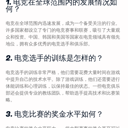
1. 电竞在全球范围内的发展情况如
何？
电竞在全球范围内迅速发展，成为一个备受关注的行业。
许多国家都设立了专门的电竞赛事和联赛，吸引了大量观
众和投资。中国、韩国和美国等国家在电竞领域具有领先
地位，拥有众多优秀的电竞选手和俱乐部。
2. 电竞选手的训练是怎样的？
电竞选手的训练非常严格，他们需要花费大量时间在游戏
中提升自己的技术水平。除了游戏训练，他们还需要进行
体能训练和心理训练，以保持最佳的状态。一些电竞俱乐
部还会提供专业的教练团队，帮助选手提高技术和比赛策
略。
3. 电竞比赛的奖金水平如何？