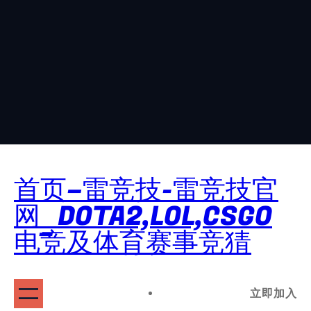
首页–雷竞技-雷竞技官
网_DOTA2,LOL,CSGO
电竞及体育赛事竞猜
立即加入