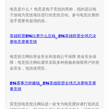
电竞是什么？ 电竞是电子竞技的简称，指的是以电
子游戏为竞技项目进行的竞技活动。参与电竞比赛的
选手需要有超强的游…
英雄联盟S14比赛怎么压钱_S14英雄联盟全球总决
赛电竞赛事竞猜
电竞投注网站资金安全和游戏公平保障 资金安全保
障：电竞投注网站通常采取多种措施来保障用户的资
金安全，包括使用安…
S14赛事怎样赌钱_S14英雄联盟全球总决赛电竞赛
事竞猜
雷竞技电竞投注网站是一款专为电竞爱好者打造的足