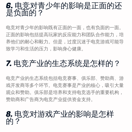
6. 电竞对青少年的影响是正面的还
是负面的？
电竞对青少年的影响既有正面的一面，也有负面的一面。
正面的影响包括提高玩家的反应能力和团队合作能力，培
养他们的耐心和毅力。但是，过度沉迷于电竞游戏可能导
致学习和生活的压力，影响身心健康。
7. 电竞产业的生态系统是怎样的？
电竞产业的生态系统包括电竞赛事、俱乐部、赞助商、游
戏开发商等多个环节。电竞赛事是产业的核心，吸引大量
观众和赞助。俱乐部是培养和支持电竞选手的重要机构，
赞助商和广告商为电竞产业提供资金支持。
8. 电竞对游戏产业的影响是怎样
的？