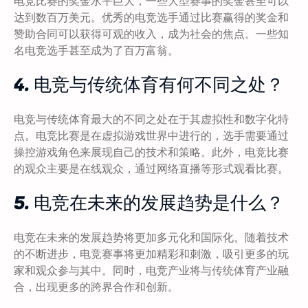
电竞比赛的奖金水平巨大，一些大型赛事的奖金甚至可以
达到数百万美元。优秀的电竞选手通过比赛赢得的奖金和
赞助合同可以获得可观的收入，成为社会的焦点。一些知
名电竞选手甚至成为了百万富翁。
4. 电竞与传统体育有何不同之处？
电竞与传统体育最大的不同之处在于其虚拟性和数字化特
点。电竞比赛是在虚拟游戏世界中进行的，选手需要通过
操控游戏角色来展现自己的技术和策略。此外，电竞比赛
的观众主要是在线观众，通过网络直播等形式观看比赛。
5. 电竞在未来的发展趋势是什么？
电竞在未来的发展趋势将更加多元化和国际化。随着技术
的不断进步，电竞赛事将更加精彩和刺激，吸引更多的玩
家和观众参与其中。同时，电竞产业将与传统体育产业融
合，出现更多的跨界合作和创新。