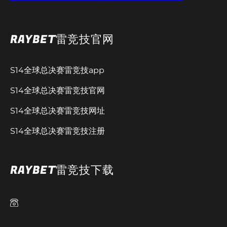
RAYBET雷竞技官网
S14全球总决赛雷竞技app
S14全球总决赛雷竞技官网
S14全球总决赛雷竞技网址
S14全球总决赛雷竞技注册
RAYBET雷竞技下载