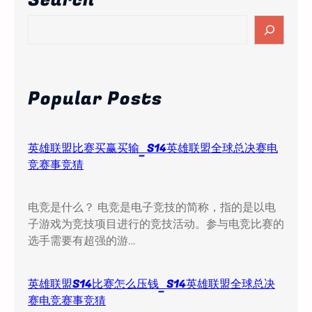
S
e
a
r
c
Popular Posts
h
英雄联盟比赛买赢买输_S14英雄联盟全球总决赛电
竞赛事竞猜
电竞是什么？ 电竞是电子竞技的简称，指的是以电
子游戏为竞技项目进行的竞技活动。参与电竞比赛的
选手需要有超强的游…
英雄联盟S14比赛怎么压钱_S14英雄联盟全球总决
赛电竞赛事竞猜