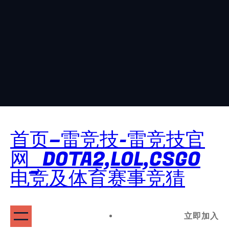
首页–雷竞技-雷竞技官
网_DOTA2,LOL,CSGO
电竞及体育赛事竞猜
立即加入