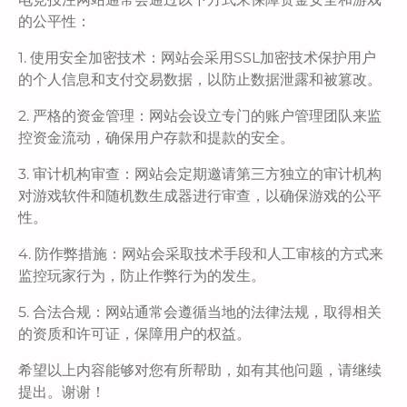
的公平性：
1. 使用安全加密技术：网站会采用SSL加密技术保护用户
的个人信息和支付交易数据，以防止数据泄露和被篡改。
2. 严格的资金管理：网站会设立专门的账户管理团队来监
控资金流动，确保用户存款和提款的安全。
3. 审计机构审查：网站会定期邀请第三方独立的审计机构
对游戏软件和随机数生成器进行审查，以确保游戏的公平
性。
4. 防作弊措施：网站会采取技术手段和人工审核的方式来
监控玩家行为，防止作弊行为的发生。
5. 合法合规：网站通常会遵循当地的法律法规，取得相关
的资质和许可证，保障用户的权益。
希望以上内容能够对您有所帮助，如有其他问题，请继续
提出。谢谢！