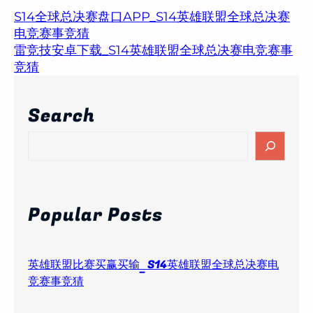
S14全球总决赛盘口APP_S14英雄联盟全球总决赛
电竞赛事竞猜
雷竞技安卓下载_S14英雄联盟全球总决赛电竞赛事
竞猜
Search
S
e
a
r
c
Popular Posts
h
英雄联盟比赛买赢买输_S14英雄联盟全球总决赛电
竞赛事竞猜