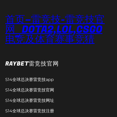
首页–雷竞技-雷竞技官
网_DOTA2,LOL,CSGO
电竞及体育赛事竞猜
RAYBET雷竞技官网
S14全球总决赛雷竞技app
S14全球总决赛雷竞技官网
S14全球总决赛雷竞技网址
S14全球总决赛雷竞技注册