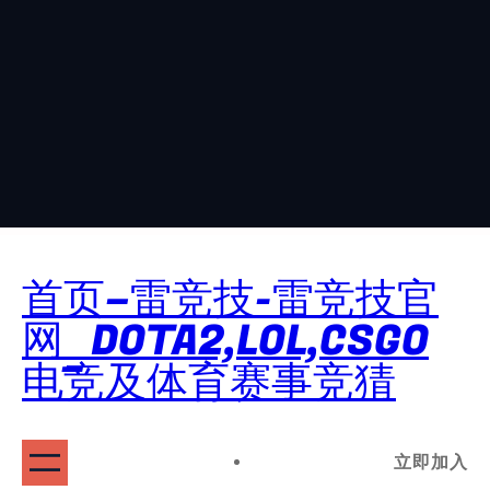
首页–雷竞技-雷竞技官
网_DOTA2,LOL,CSGO
电竞及体育赛事竞猜
立即加入