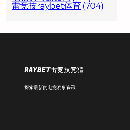
雷竞技raybet体育
(704)
RAYBET雷竞技竞猜
探索最新的电竞赛事资讯