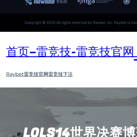
跳
至
首页–雷竞技-雷竞技官网_D
内
容
Raybet雷竞技官网
雷竞技下注
LOLS14世界决