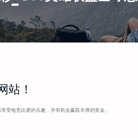
网站！
情享受电竞比赛的乐趣，并有机会赢取丰厚的奖金。