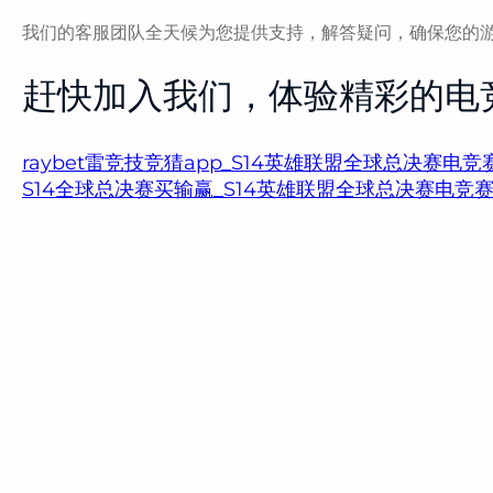
我们的客服团队全天候为您提供支持，解答疑问，确保您的
赶快加入我们，体验精彩的电
raybet雷竞技竞猜app_S14英雄联盟全球总决赛电
S14全球总决赛买输赢_S14英雄联盟全球总决赛电竞