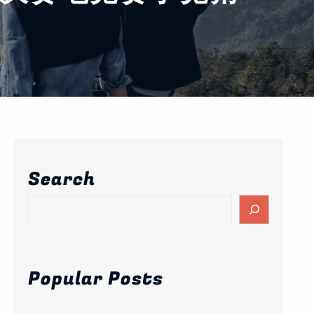
Search
S
e
a
r
c
Popular Posts
h