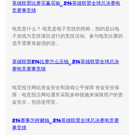
英雄联盟比赛买赢买输_S14英雄联盟全球总决赛电
竞赛事竞猜
电竞是什么？ 电竞是电子竞技的简称，指的是以电
子游戏为竞技项目进行的竞技活动。参与电竞比赛的
选手需要有超强的游…
英雄联盟S14比赛怎么压钱_S14英雄联盟全球总决
赛电竞赛事竞猜
电竞投注网站资金安全和游戏公平保障 资金安全保
障：电竞投注网站通常采取多种措施来保障用户的资
金安全，包括使用安…
S14赛事怎样赌钱_S14英雄联盟全球总决赛电竞赛
事竞猜