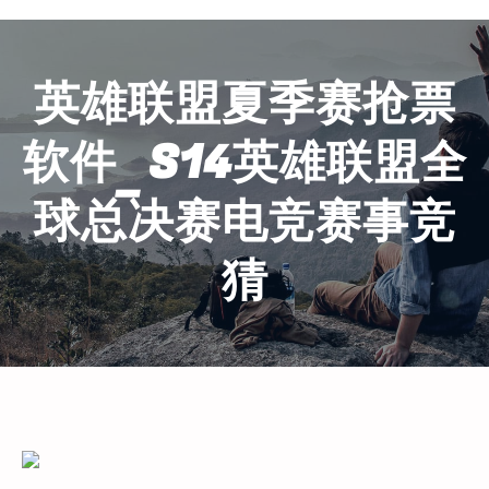
英雄联盟夏季赛抢票
软件_S14英雄联盟全
球总决赛电竞赛事竞
猜