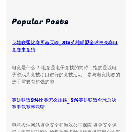
a
r
c
Popular Posts
h
英雄联盟比赛买赢买输_S14英雄联盟全球总决赛电
竞赛事竞猜
电竞是什么？ 电竞是电子竞技的简称，指的是以电
子游戏为竞技项目进行的竞技活动。参与电竞比赛的
选手需要有超强的游…
英雄联盟S14比赛怎么压钱_S14英雄联盟全球总决
赛电竞赛事竞猜
电竞投注网站资金安全和游戏公平保障 资金安全保