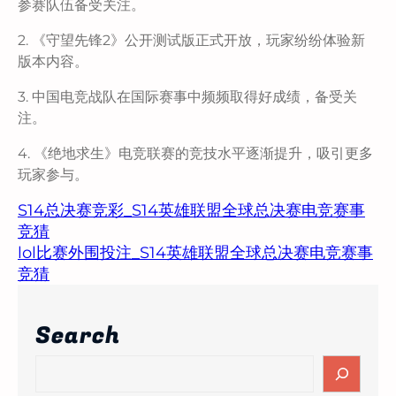
参赛队伍备受关注。
2. 《守望先锋2》公开测试版正式开放，玩家纷纷体验新
版本内容。
3. 中国电竞战队在国际赛事中频频取得好成绩，备受关
注。
4. 《绝地求生》电竞联赛的竞技水平逐渐提升，吸引更多
玩家参与。
S14总决赛竞彩_S14英雄联盟全球总决赛电竞赛事
竞猜
lol比赛外围投注_S14英雄联盟全球总决赛电竞赛事
竞猜
Search
S
e