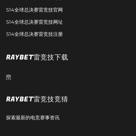
S14全球总决赛雷竞技官网
S14全球总决赛雷竞技网址
S14全球总决赛雷竞技注册
RAYBET雷竞技下载
RAYBET雷竞技竞猜
探索最新的电竞赛事资讯