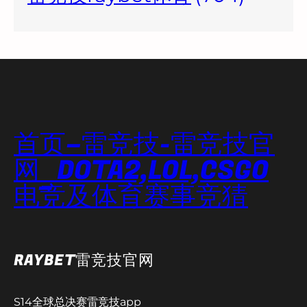
首页–雷竞技-雷竞技官
网_DOTA2,LOL,CSGO
电竞及体育赛事竞猜
RAYBET雷竞技官网
S14全球总决赛雷竞技app