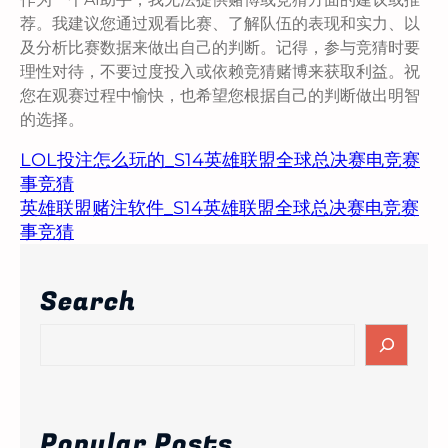
荐。我建议您通过观看比赛、了解队伍的表现和实力、以
及分析比赛数据来做出自己的判断。记得，参与竞猜时要
理性对待，不要过度投入或依赖竞猜赌博来获取利益。祝
您在观赛过程中愉快，也希望您根据自己的判断做出明智
的选择。
LOL投注怎么玩的_S14英雄联盟全球总决赛电竞赛
事竞猜
英雄联盟赌注软件_S14英雄联盟全球总决赛电竞赛
事竞猜
Search
S
e
a
r
c
Popular Posts