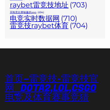
raybet雷竞技地址
(703)
买电竞比赛输赢的app
(694)
电竞实时数据网
(710)
雷竞技raybet体育
(704)
首页–雷竞技-雷竞技官
网_DOTA2,LOL,CSGO
电竞及体育赛事竞猜