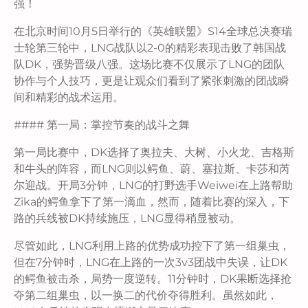
强！
在北京时间10月5日举行的《英雄联盟》S14全球总决赛瑞
士轮第三轮中，LNG战队以2-0的精彩表现击败了韩国战
队DK，强势晋级八强。这场比赛不仅展示了LNG的团队
协作与个人技巧，更是让观众们看到了紧张刺激的团战瞬
间和精彩的战术运用。
#### 第一局：掌控节奏的战斗之舞
第一局比赛中，DK选择了奥拉夫、大树、小火龙、吉格斯
和牛头的阵容，而LNG则以鳄鱼、蔚、塞拉斯、卡莎和芮
尔迎战。开局3分钟，LNG的打野选手Weiwei在上路帮助
Zika的鳄鱼拿下了第一滴血，然而，随着比赛的深入，下
路的兵线被DK持续施压，LNG显得稍显被动。
尽管如此，LNG利用上路的优势成功控下了第一组巢虫，
但在7分钟时，LNG在上路的一次3v3团战中失误，让DK
的鳄鱼被击杀，局势一度逆转。11分钟时，DK果断选择抢
夺第二组巢虫，以一换二的代价夺得胜利。虽然如此，