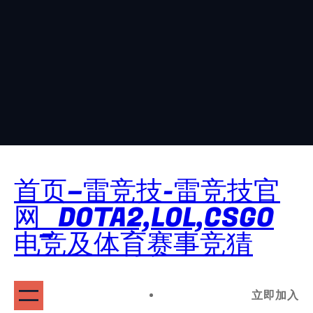
首页–雷竞技-雷竞技官
网_DOTA2,LOL,CSGO
电竞及体育赛事竞猜
立即加入