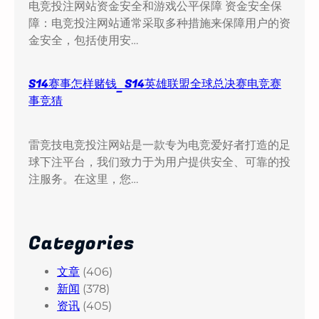
电竞投注网站资金安全和游戏公平保障 资金安全保
障：电竞投注网站通常采取多种措施来保障用户的资
金安全，包括使用安…
S14赛事怎样赌钱_S14英雄联盟全球总决赛电竞赛
事竞猜
雷竞技电竞投注网站是一款专为电竞爱好者打造的足
球下注平台，我们致力于为用户提供安全、可靠的投
注服务。在这里，您…
Categories
文章
(406)
新闻
(378)
资讯
(405)