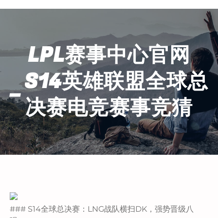
LPL赛事中心官网
_S14英雄联盟全球总
决赛电竞赛事竞猜
### S14全球总决赛：LNG战队横扫DK，强势晋级八