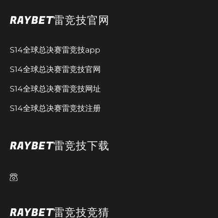
RAYBET雷竞技官网
S14全球总决赛雷竞技app
S14全球总决赛雷竞技官网
S14全球总决赛雷竞技网址
S14全球总决赛雷竞技注册
RAYBET雷竞技下载
RAYBET雷竞技竞猜